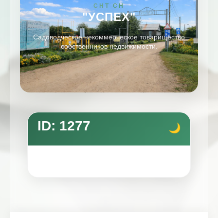
СНТ СН
"УСПЕХ"
Садоводческое некоммерческое товарищество
собственников недвижимости.
ID: 1277