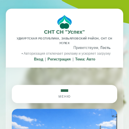
СНТ СН "Успех"
УДМУРТСКАЯ РЕСПУБЛИКА, ЗАВЬЯЛОВСКИЙ РАЙОН, СНТ СН
УСПЕХ
Приветствуем,
Гость
• Авторизация отключает рекламу и ускоряет загрузку
Вход
|
Регистрация
|
Тема: Авто
МЕНЮ