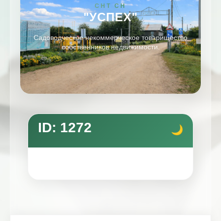
СНТ СН
"УСПЕХ"
Садоводческое некоммерческое товарищество
собственников недвижимости.
ID: 1272