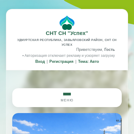
СНТ СН "Успех"
УДМУРТСКАЯ РЕСПУБЛИКА, ЗАВЬЯЛОВСКИЙ РАЙОН, СНТ СН
УСПЕХ
Приветствуем,
Гость
• Авторизация отключает рекламу и ускоряет загрузку
Вход
|
Регистрация
|
Тема: Авто
МЕНЮ