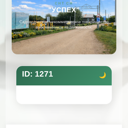
СНТ СН
"УСПЕХ"
Садоводческое некоммерческое товарищество
собственников недвижимости.
ID: 1271