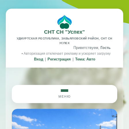
СНТ СН "Успех"
УДМУРТСКАЯ РЕСПУБЛИКА, ЗАВЬЯЛОВСКИЙ РАЙОН, СНТ СН
УСПЕХ
Приветствуем,
Гость
• Авторизация отключает рекламу и ускоряет загрузку
Вход
|
Регистрация
|
Тема: Авто
МЕНЮ