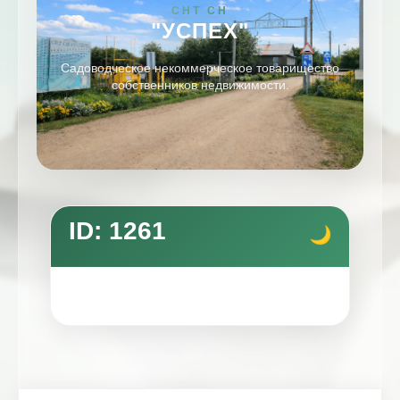
СНТ СН
"УСПЕХ"
Садоводческое некоммерческое товарищество
собственников недвижимости.
ID: 1261