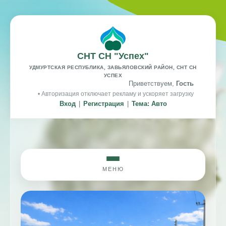
СНТ СН "Успех"
УДМУРТСКАЯ РЕСПУБЛИКА, ЗАВЬЯЛОВСКИЙ РАЙОН, СНТ СН
УСПЕХ
Приветствуем,
Гость
• Авторизация отключает рекламу и ускоряет загрузку
Вход
|
Регистрация
|
Тема: Авто
МЕНЮ