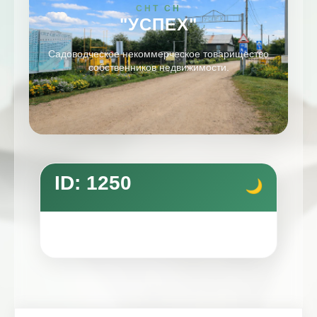
СНТ СН
"УСПЕХ"
Садоводческое некоммерческое товарищество
собственников недвижимости.
ID: 1250