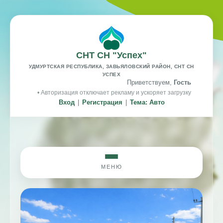
СНТ СН "Успех"
УДМУРТСКАЯ РЕСПУБЛИКА, ЗАВЬЯЛОВСКИЙ РАЙОН, СНТ СН
УСПЕХ
Приветствуем,
Гость
• Авторизация отключает рекламу и ускоряет загрузку
Вход
|
Регистрация
|
Тема: Авто
МЕНЮ