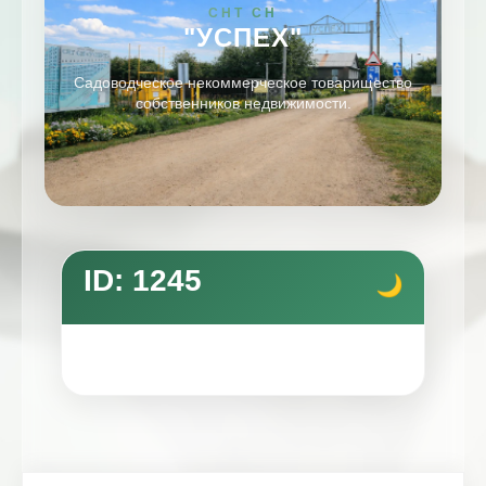
СНТ СН
"УСПЕХ"
Садоводческое некоммерческое товарищество
собственников недвижимости.
ID: 1245