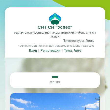
СНТ СН "Успех"
УДМУРТСКАЯ РЕСПУБЛИКА, ЗАВЬЯЛОВСКИЙ РАЙОН, СНТ СН
УСПЕХ
Приветствуем,
Гость
• Авторизация отключает рекламу и ускоряет загрузку
Вход
|
Регистрация
|
Тема: Авто
МЕНЮ