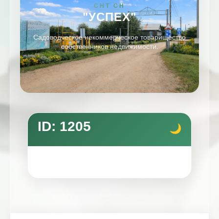
СНТ СН
"УСПЕХ"
Садоводческое некоммерческое товарищество
собственников недвижимости.
ID: 1205