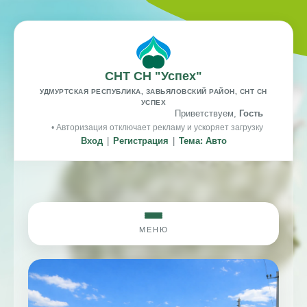
СНТ СН "Успех"
УДМУРТСКАЯ РЕСПУБЛИКА, ЗАВЬЯЛОВСКИЙ РАЙОН, СНТ СН
УСПЕХ
Приветствуем,
Гость
• Авторизация отключает рекламу и ускоряет загрузку
Вход
|
Регистрация
|
Тема: Авто
МЕНЮ