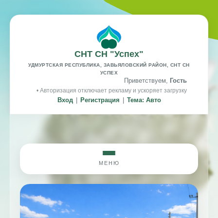
СНТ СН "Успех"
УДМУРТСКАЯ РЕСПУБЛИКА, ЗАВЬЯЛОВСКИЙ РАЙОН, СНТ СН
УСПЕХ
Приветствуем,
Гость
• Авторизация отключает рекламу и ускоряет загрузку
Вход
|
Регистрация
|
Тема: Авто
МЕНЮ