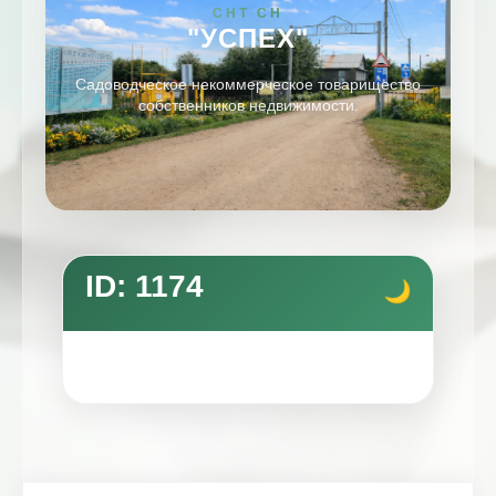
СНТ СН
"УСПЕХ"
Садоводческое некоммерческое товарищество
собственников недвижимости.
ID: 1174