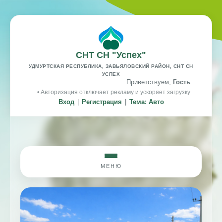
СНТ СН "Успех"
УДМУРТСКАЯ РЕСПУБЛИКА, ЗАВЬЯЛОВСКИЙ РАЙОН, СНТ СН
УСПЕХ
Приветствуем,
Гость
• Авторизация отключает рекламу и ускоряет загрузку
Вход
|
Регистрация
|
Тема: Авто
МЕНЮ