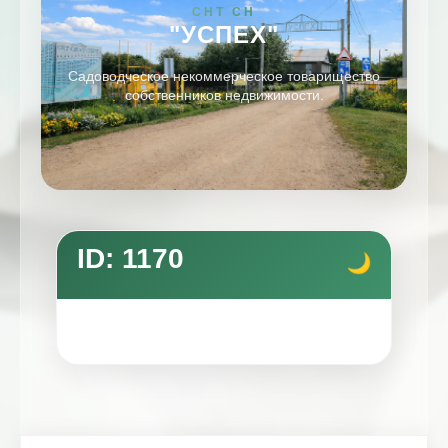
СНТ СН
"УСПЕХ"
Садоводческое некоммерческое товарищество
собственников недвижимости.
ID: 1170