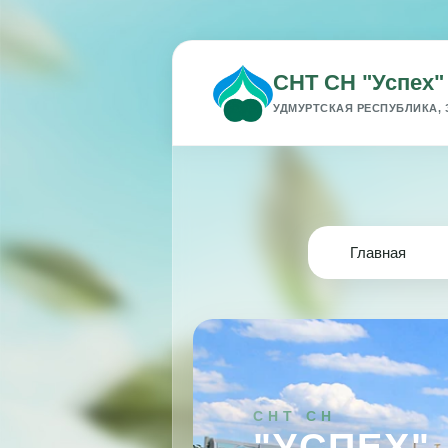
СНТ СН "Успех"
УДМУРТСКАЯ РЕСПУБЛИКА, 
Главная
СНТ СН
"УСПЕХ"