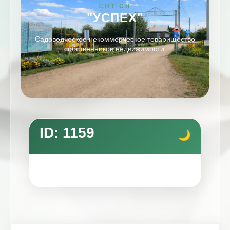
СНТ СН
"УСПЕХ"
Садоводческое некоммерческое товарищество
собственников недвижимости.
ID: 1159