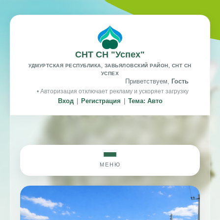
СНТ СН "Успех"
УДМУРТСКАЯ РЕСПУБЛИКА, ЗАВЬЯЛОВСКИЙ РАЙОН, СНТ СН
УСПЕХ
Приветствуем,
Гость
• Авторизация отключает рекламу и ускоряет загрузку
Вход
|
Регистрация
|
Тема: Авто
МЕНЮ