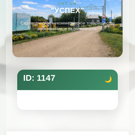
СНТ СН
"УСПЕХ"
Садоводческое некоммерческое товарищество
собственников недвижимости.
ID: 1147