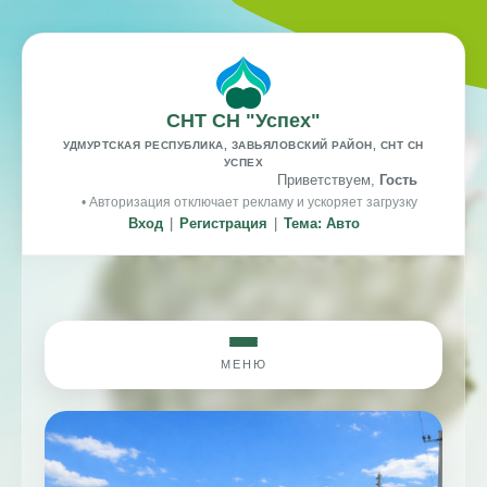
СНТ СН "Успех"
УДМУРТСКАЯ РЕСПУБЛИКА, ЗАВЬЯЛОВСКИЙ РАЙОН, СНТ СН
УСПЕХ
Приветствуем,
Гость
• Авторизация отключает рекламу и ускоряет загрузку
Вход
|
Регистрация
|
Тема: Авто
МЕНЮ