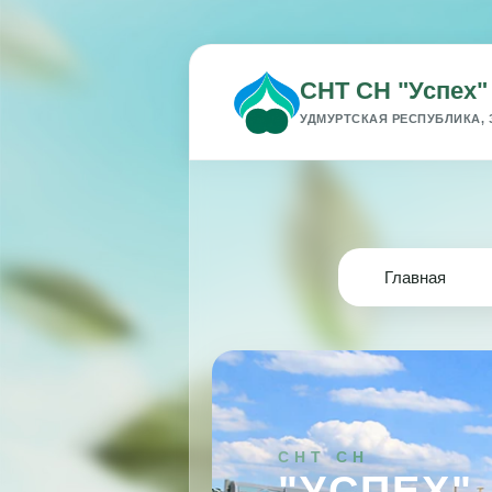
СНТ СН "Успех"
УДМУРТСКАЯ РЕСПУБЛИКА, 
Главная
СНТ СН
"УСПЕХ"