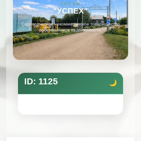
СНТ СН
"УСПЕХ"
Садоводческое некоммерческое товарищество
собственников недвижимости.
ID: 1125