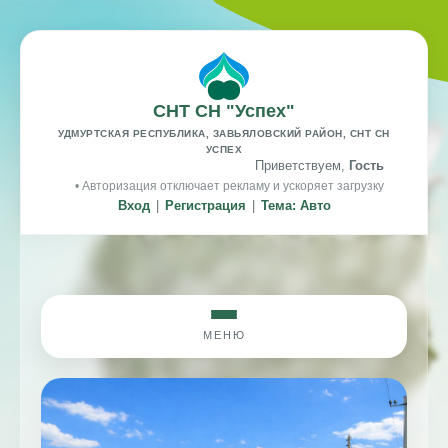
СНТ СН "Успех"
УДМУРТСКАЯ РЕСПУБЛИКА, ЗАВЬЯЛОВСКИЙ РАЙОН, СНТ СН
УСПЕХ
Приветствуем,
Гость
• Авторизация отключает рекламу и ускоряет загрузку
Вход
|
Регистрация
|
Тема: Авто
МЕНЮ