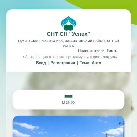
СНТ СН "Успех"
УДМУРТСКАЯ РЕСПУБЛИКА, ЗАВЬЯЛОВСКИЙ РАЙОН, СНТ СН
УСПЕХ
Приветствуем,
Гость
• Авторизация отключает рекламу и ускоряет загрузку
Вход
|
Регистрация
|
Тема: Авто
МЕНЮ