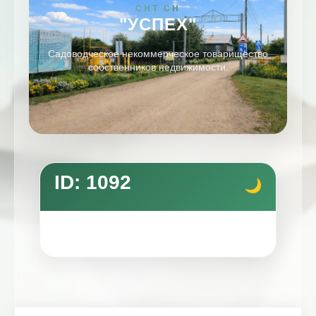
СНТ СН
"УСПЕХ"
Садоводческое некоммерческое товарищество
собственников недвижимости.
ID: 1092