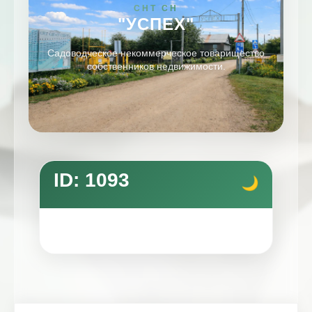
СНТ СН
"УСПЕХ"
Садоводческое некоммерческое товарищество
собственников недвижимости.
ID: 1093