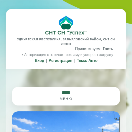
СНТ СН "Успех"
УДМУРТСКАЯ РЕСПУБЛИКА, ЗАВЬЯЛОВСКИЙ РАЙОН, СНТ СН
УСПЕХ
Приветствуем,
Гость
• Авторизация отключает рекламу и ускоряет загрузку
Вход
|
Регистрация
|
Тема: Авто
МЕНЮ