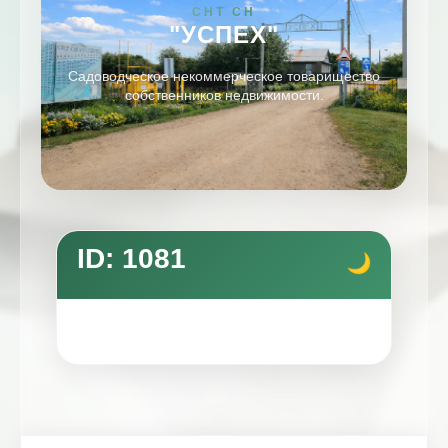
СНТ СН
"УСПЕХ"
Садоводческое некоммерческое товарищество
собственников недвижимости.
ID: 1081