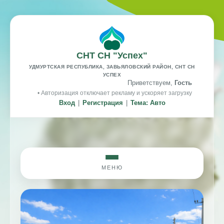
СНТ СН "Успех"
УДМУРТСКАЯ РЕСПУБЛИКА, ЗАВЬЯЛОВСКИЙ РАЙОН, СНТ СН
УСПЕХ
Приветствуем,
Гость
• Авторизация отключает рекламу и ускоряет загрузку
Вход
|
Регистрация
|
Тема: Авто
МЕНЮ