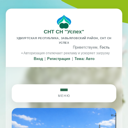
СНТ СН "Успех"
УДМУРТСКАЯ РЕСПУБЛИКА, ЗАВЬЯЛОВСКИЙ РАЙОН, СНТ СН
УСПЕХ
Приветствуем,
Гость
• Авторизация отключает рекламу и ускоряет загрузку
Вход
|
Регистрация
|
Тема: Авто
МЕНЮ