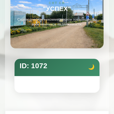
СНТ СН
"УСПЕХ"
Садоводческое некоммерческое товарищество
собственников недвижимости.
ID: 1072