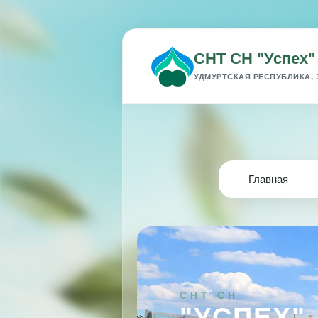
СНТ СН "Успех"
УДМУРТСКАЯ РЕСПУБЛИКА, 
Главная
СНТ СН
"УСПЕХ"