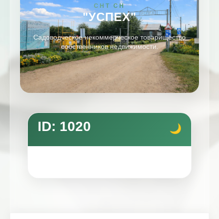
СНТ СН
"УСПЕХ"
Садоводческое некоммерческое товарищество
собственников недвижимости.
ID: 1020