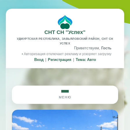
СНТ СН "Успех"
УДМУРТСКАЯ РЕСПУБЛИКА, ЗАВЬЯЛОВСКИЙ РАЙОН, СНТ СН
УСПЕХ
Приветствуем,
Гость
• Авторизация отключает рекламу и ускоряет загрузку
Вход
|
Регистрация
|
Тема: Авто
МЕНЮ