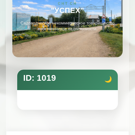
СНТ СН
"УСПЕХ"
Садоводческое некоммерческое товарищество
собственников недвижимости.
ID: 1019