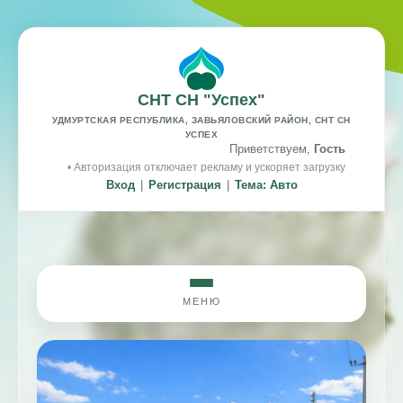
СНТ СН "Успех"
УДМУРТСКАЯ РЕСПУБЛИКА, ЗАВЬЯЛОВСКИЙ РАЙОН, СНТ СН
УСПЕХ
Приветствуем,
Гость
• Авторизация отключает рекламу и ускоряет загрузку
Вход
|
Регистрация
|
Тема: Авто
МЕНЮ