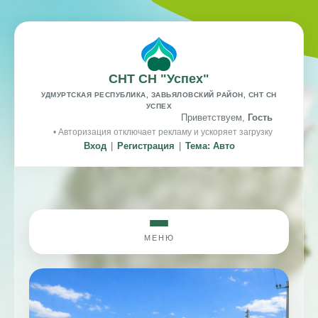
СНТ СН "Успех"
УДМУРТСКАЯ РЕСПУБЛИКА, ЗАВЬЯЛОВСКИЙ РАЙОН, СНТ СН
УСПЕХ
Приветствуем,
Гость
• Авторизация отключает рекламу и ускоряет загрузку
Вход
|
Регистрация
|
Тема: Авто
МЕНЮ