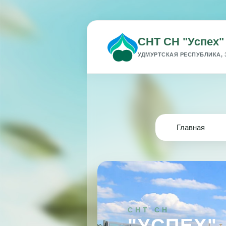
СНТ СН "Успех"
УДМУРТСКАЯ РЕСПУБЛИКА, 
Главная
СНТ СН
"УСПЕХ"