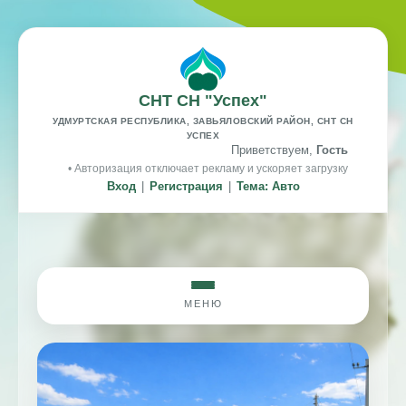
СНТ СН "Успех"
УДМУРТСКАЯ РЕСПУБЛИКА, ЗАВЬЯЛОВСКИЙ РАЙОН, СНТ СН
УСПЕХ
Приветствуем,
Гость
• Авторизация отключает рекламу и ускоряет загрузку
Вход
|
Регистрация
|
Тема: Авто
МЕНЮ