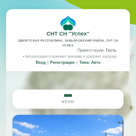
СНТ СН "Успех"
УДМУРТСКАЯ РЕСПУБЛИКА, ЗАВЬЯЛОВСКИЙ РАЙОН, СНТ СН
УСПЕХ
Приветствуем,
Гость
• Авторизация отключает рекламу и ускоряет загрузку
Вход
|
Регистрация
|
Тема: Авто
МЕНЮ