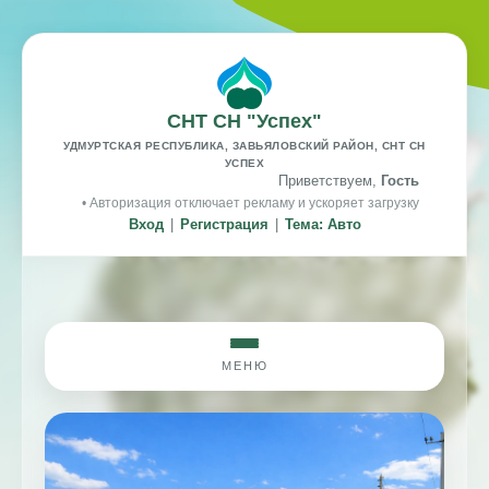
СНТ СН "Успех"
УДМУРТСКАЯ РЕСПУБЛИКА, ЗАВЬЯЛОВСКИЙ РАЙОН, СНТ СН
УСПЕХ
Приветствуем,
Гость
• Авторизация отключает рекламу и ускоряет загрузку
Вход
|
Регистрация
|
Тема: Авто
МЕНЮ