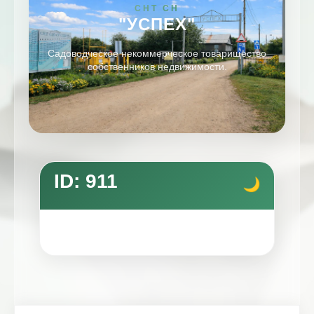
СНТ СН
"УСПЕХ"
Садоводческое некоммерческое товарищество
собственников недвижимости.
ID: 911