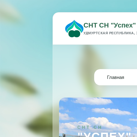
СНТ СН "Успех"
УДМУРТСКАЯ РЕСПУБЛИКА, 
Главная
СНТ СН
"УСПЕХ"