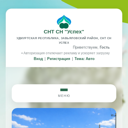
СНТ СН "Успех"
УДМУРТСКАЯ РЕСПУБЛИКА, ЗАВЬЯЛОВСКИЙ РАЙОН, СНТ СН
УСПЕХ
Приветствуем,
Гость
• Авторизация отключает рекламу и ускоряет загрузку
Вход
|
Регистрация
|
Тема: Авто
МЕНЮ