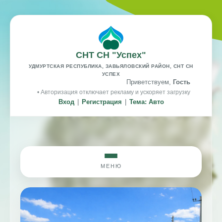
СНТ СН "Успех"
УДМУРТСКАЯ РЕСПУБЛИКА, ЗАВЬЯЛОВСКИЙ РАЙОН, СНТ СН
УСПЕХ
Приветствуем,
Гость
• Авторизация отключает рекламу и ускоряет загрузку
Вход
|
Регистрация
|
Тема: Авто
МЕНЮ