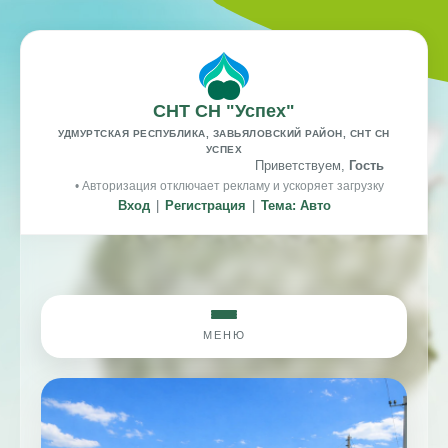
СНТ СН "Успех"
УДМУРТСКАЯ РЕСПУБЛИКА, ЗАВЬЯЛОВСКИЙ РАЙОН, СНТ СН
УСПЕХ
Приветствуем,
Гость
• Авторизация отключает рекламу и ускоряет загрузку
Вход
|
Регистрация
|
Тема: Авто
МЕНЮ