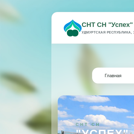
СНТ СН "Успех"
УДМУРТСКАЯ РЕСПУБЛИКА, 
Главная
СНТ СН
"УСПЕХ"