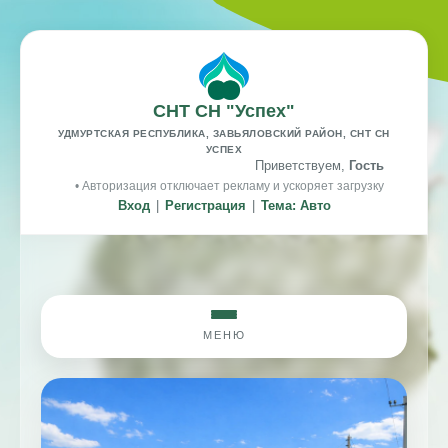
СНТ СН "Успех"
УДМУРТСКАЯ РЕСПУБЛИКА, ЗАВЬЯЛОВСКИЙ РАЙОН, СНТ СН
УСПЕХ
Приветствуем,
Гость
• Авторизация отключает рекламу и ускоряет загрузку
Вход
|
Регистрация
|
Тема: Авто
МЕНЮ