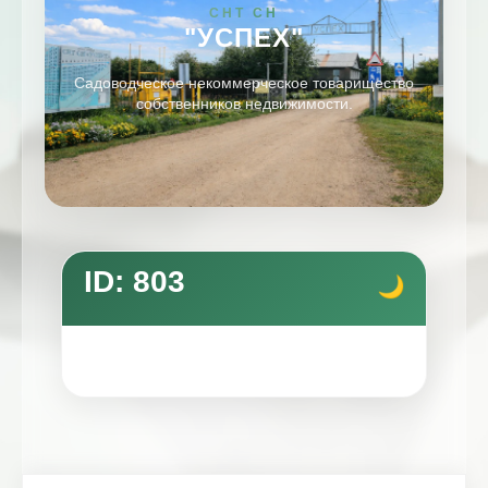
СНТ СН
"УСПЕХ"
Садоводческое некоммерческое товарищество
собственников недвижимости.
ID: 803