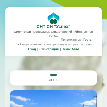
СНТ СН "Успех"
УДМУРТСКАЯ РЕСПУБЛИКА, ЗАВЬЯЛОВСКИЙ РАЙОН, СНТ СН
УСПЕХ
Приветствуем,
Гость
• Авторизация отключает рекламу и ускоряет загрузку
Вход
|
Регистрация
|
Тема: Авто
МЕНЮ