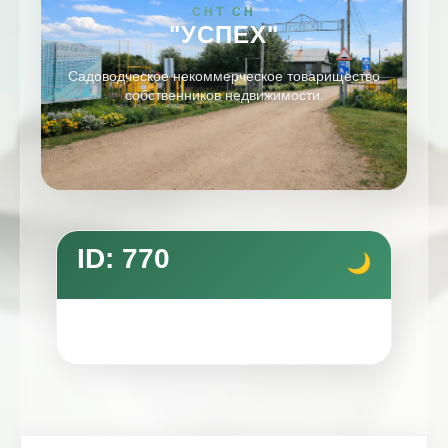
СНТ СН
"УСПЕХ"
Садоводческое некоммерческое товарищество
собственников недвижимости.
ID: 770