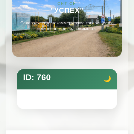
СНТ СН
"УСПЕХ"
Садоводческое некоммерческое товарищество
собственников недвижимости.
ID: 760