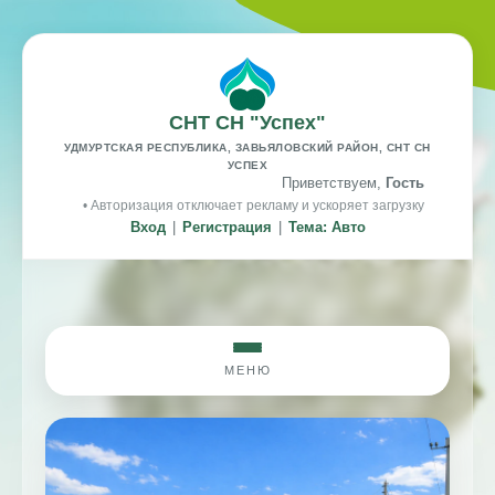
СНТ СН "Успех"
УДМУРТСКАЯ РЕСПУБЛИКА, ЗАВЬЯЛОВСКИЙ РАЙОН, СНТ СН
УСПЕХ
Приветствуем,
Гость
• Авторизация отключает рекламу и ускоряет загрузку
Вход
|
Регистрация
|
Тема: Авто
МЕНЮ