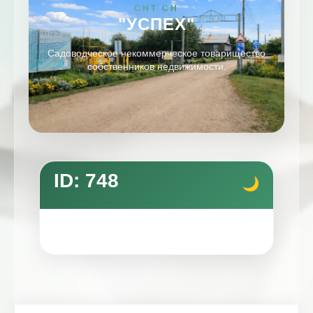
СНТ СН
"УСПЕХ"
Садоводческое некоммерческое товарищество
собственников недвижимости.
ID: 748