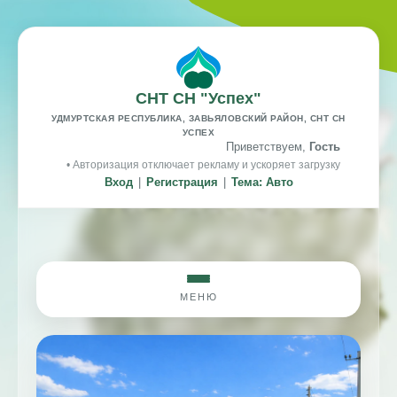
СНТ СН "Успех"
УДМУРТСКАЯ РЕСПУБЛИКА, ЗАВЬЯЛОВСКИЙ РАЙОН, СНТ СН
УСПЕХ
Приветствуем,
Гость
• Авторизация отключает рекламу и ускоряет загрузку
Вход
|
Регистрация
|
Тема: Авто
МЕНЮ