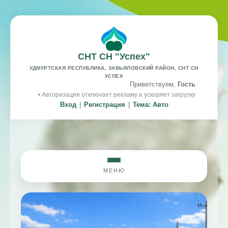
СНТ СН "Успех"
УДМУРТСКАЯ РЕСПУБЛИКА, ЗАВЬЯЛОВСКИЙ РАЙОН, СНТ СН
УСПЕХ
Приветствуем,
Гость
• Авторизация отключает рекламу и ускоряет загрузку
Вход
|
Регистрация
|
Тема: Авто
МЕНЮ