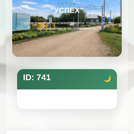
СНТ СН
"УСПЕХ"
Садоводческое некоммерческое товарищество
собственников недвижимости.
ID: 741