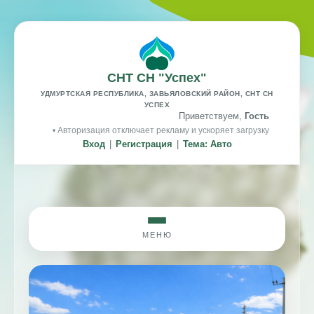
СНТ СН "Успех"
УДМУРТСКАЯ РЕСПУБЛИКА, ЗАВЬЯЛОВСКИЙ РАЙОН, СНТ СН
УСПЕХ
Приветствуем,
Гость
• Авторизация отключает рекламу и ускоряет загрузку
Вход
|
Регистрация
|
Тема: Авто
МЕНЮ