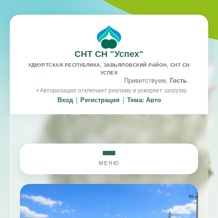
СНТ СН "Успех"
УДМУРТСКАЯ РЕСПУБЛИКА, ЗАВЬЯЛОВСКИЙ РАЙОН, СНТ СН
УСПЕХ
Приветствуем,
Гость
• Авторизация отключает рекламу и ускоряет загрузку
Вход
|
Регистрация
|
Тема: Авто
МЕНЮ