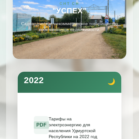
СНТ СН
"УСПЕХ"
Садоводческое некоммерческое товарищество
собственников недвижимости.
2022
Тарифы на
PDF
электроэнергию для
населения Удмуртской
Республики на 2022 год