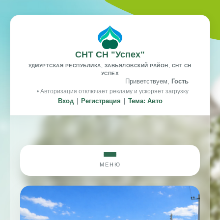
СНТ СН "Успех"
УДМУРТСКАЯ РЕСПУБЛИКА, ЗАВЬЯЛОВСКИЙ РАЙОН, СНТ СН
УСПЕХ
Приветствуем,
Гость
• Авторизация отключает рекламу и ускоряет загрузку
Вход
|
Регистрация
|
Тема: Авто
МЕНЮ