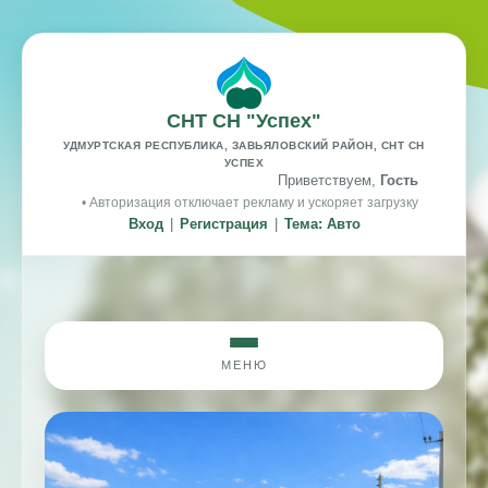
СНТ СН "Успех"
УДМУРТСКАЯ РЕСПУБЛИКА, ЗАВЬЯЛОВСКИЙ РАЙОН, СНТ СН
УСПЕХ
Приветствуем,
Гость
• Авторизация отключает рекламу и ускоряет загрузку
Вход
|
Регистрация
|
Тема: Авто
МЕНЮ