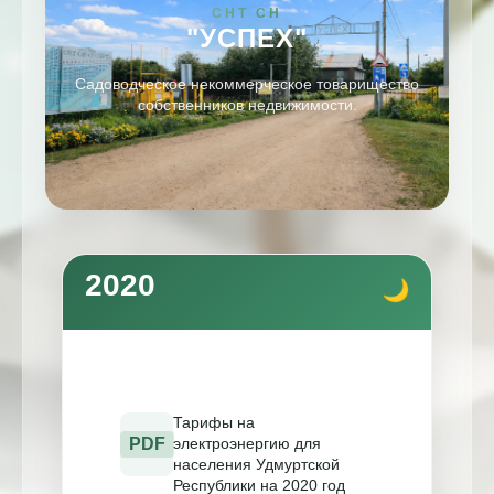
СНТ СН
"УСПЕХ"
Садоводческое некоммерческое товарищество
собственников недвижимости.
2020
Тарифы на
PDF
электроэнергию для
населения Удмуртской
Республики на 2020 год