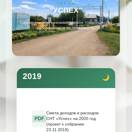
СНТ СН
"УСПЕХ"
Садоводческое некоммерческое товарищество
собственников недвижимости.
2019
Смета доходов и расходов
PDF
СНТ «Успех» на 2020 год
(проект к собранию
23.11.2019)