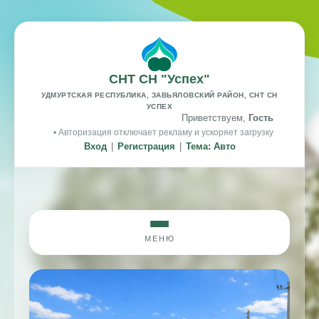
СНТ СН "Успех"
УДМУРТСКАЯ РЕСПУБЛИКА, ЗАВЬЯЛОВСКИЙ РАЙОН, СНТ СН
УСПЕХ
Приветствуем,
Гость
• Авторизация отключает рекламу и ускоряет загрузку
Вход
|
Регистрация
|
Тема: Авто
МЕНЮ