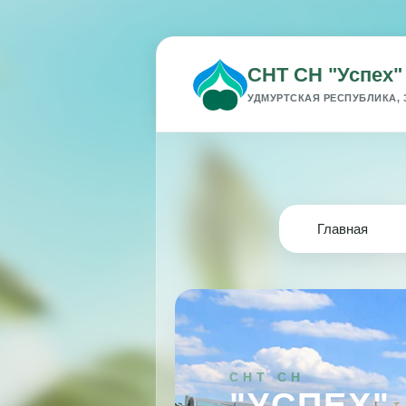
СНТ СН "Успех"
УДМУРТСКАЯ РЕСПУБЛИКА, 
Главная
СНТ СН
"УСПЕХ"