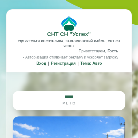
СНТ СН "Успех"
УДМУРТСКАЯ РЕСПУБЛИКА, ЗАВЬЯЛОВСКИЙ РАЙОН, СНТ СН
УСПЕХ
Приветствуем,
Гость
• Авторизация отключает рекламу и ускоряет загрузку
Вход
|
Регистрация
|
Тема: Авто
МЕНЮ