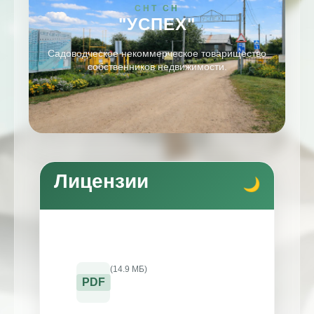
СНТ СН
"УСПЕХ"
Садоводческое некоммерческое товарищество
собственников недвижимости.
Лицензии
(14.9 МБ)
PDF