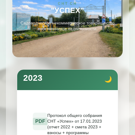
СНТ СН
"УСПЕХ"
Садоводческое некоммерческое товарищество
собственников недвижимости.
2023
Протокол общего собрания
PDF
СНТ «Успех» от 17.01.2023
(отчет 2022 + смета 2023 +
взносы + программы