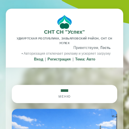
СНТ СН "Успех"
УДМУРТСКАЯ РЕСПУБЛИКА, ЗАВЬЯЛОВСКИЙ РАЙОН, СНТ СН
УСПЕХ
Приветствуем,
Гость
• Авторизация отключает рекламу и ускоряет загрузку
Вход
|
Регистрация
|
Тема: Авто
МЕНЮ