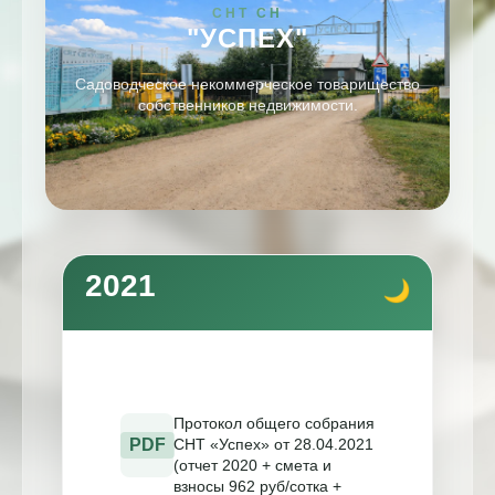
СНТ СН
"УСПЕХ"
Садоводческое некоммерческое товарищество
собственников недвижимости.
2021
Протокол общего собрания
PDF
СНТ «Успех» от 28.04.2021
(отчет 2020 + смета и
взносы 962 руб/сотка +