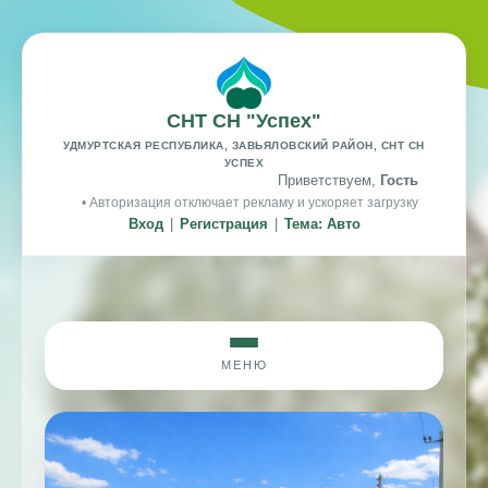
СНТ СН "Успех"
УДМУРТСКАЯ РЕСПУБЛИКА, ЗАВЬЯЛОВСКИЙ РАЙОН, СНТ СН
УСПЕХ
Приветствуем,
Гость
• Авторизация отключает рекламу и ускоряет загрузку
Вход
|
Регистрация
|
Тема: Авто
МЕНЮ