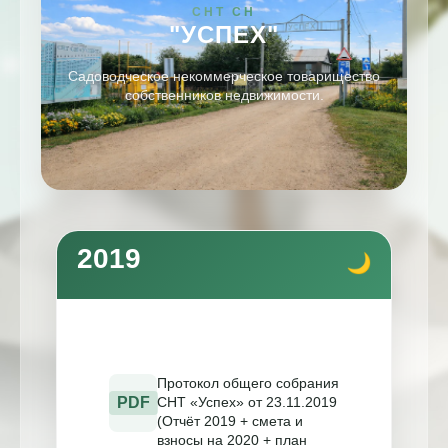
СНТ СН
"УСПЕХ"
Садоводческое некоммерческое товарищество
собственников недвижимости.
2019
Протокол общего собрания
PDF
СНТ «Успех» от 23.11.2019
(Отчёт 2019 + смета и
взносы на 2020 + план