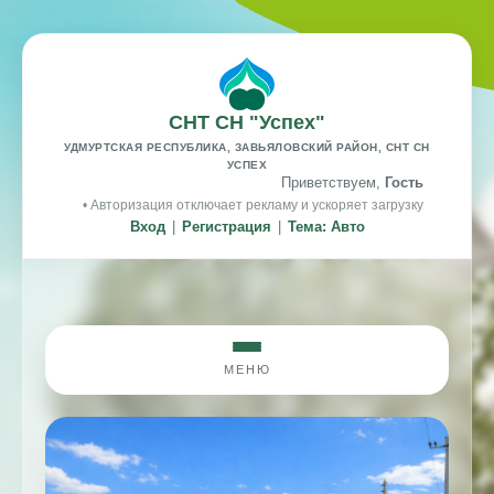
СНТ СН "Успех"
УДМУРТСКАЯ РЕСПУБЛИКА, ЗАВЬЯЛОВСКИЙ РАЙОН, СНТ СН
УСПЕХ
Приветствуем,
Гость
• Авторизация отключает рекламу и ускоряет загрузку
Вход
|
Регистрация
|
Тема: Авто
МЕНЮ