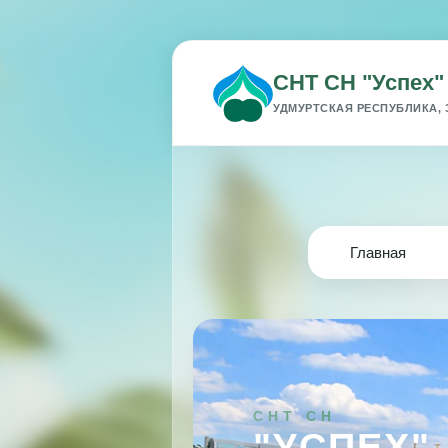
СНТ СН "Успех"
УДМУРТСКАЯ РЕСПУБЛИКА, 
Главная
СНТ СН
"УСПЕХ"