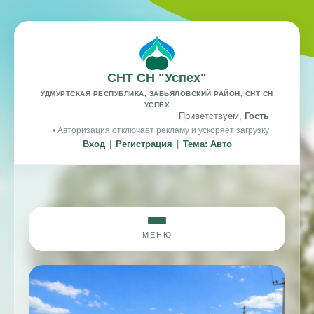
СНТ СН "Успех"
УДМУРТСКАЯ РЕСПУБЛИКА, ЗАВЬЯЛОВСКИЙ РАЙОН, СНТ СН
УСПЕХ
Приветствуем,
Гость
• Авторизация отключает рекламу и ускоряет загрузку
Вход
|
Регистрация
|
Тема: Авто
МЕНЮ