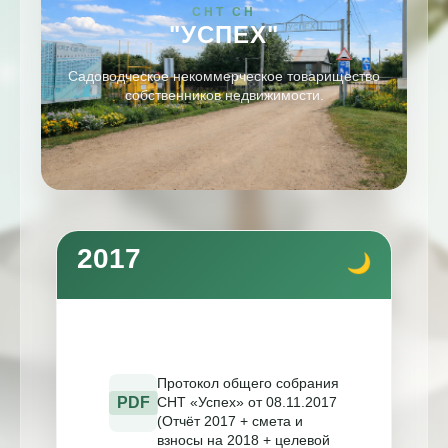
СНТ СН
"УСПЕХ"
Садоводческое некоммерческое товарищество
собственников недвижимости.
2017
Протокол общего собрания
PDF
СНТ «Успех» от 08.11.2017
(Отчёт 2017 + смета и
взносы на 2018 + целевой