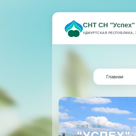
СНТ СН "Успех"
УДМУРТСКАЯ РЕСПУБЛИКА, 
Главная
СНТ СН
"УСПЕХ"