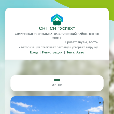
СНТ СН "Успех"
УДМУРТСКАЯ РЕСПУБЛИКА, ЗАВЬЯЛОВСКИЙ РАЙОН, СНТ СН
УСПЕХ
Приветствуем,
Гость
• Авторизация отключает рекламу и ускоряет загрузку
Вход
|
Регистрация
|
Тема: Авто
МЕНЮ