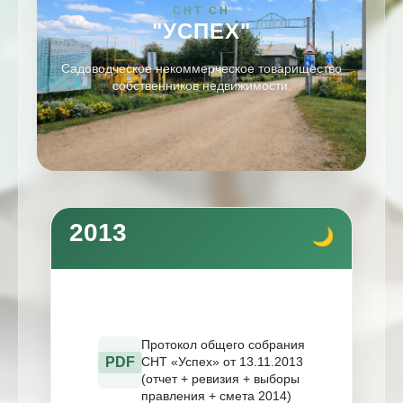
СНТ СН
"УСПЕХ"
Садоводческое некоммерческое товарищество
собственников недвижимости.
2013
Протокол общего собрания
PDF
СНТ «Успех» от 13.11.2013
(отчет + ревизия + выборы
правления + смета 2014)